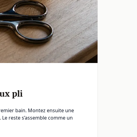
ux pli
premier bain. Montez ensuite une
tif. Le reste s’assemble comme un