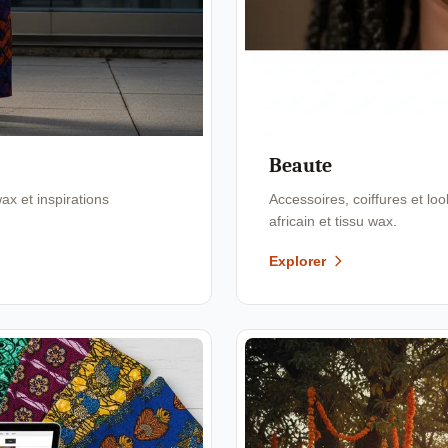
Beaute
x et inspirations
Accessoires, coiffures et l
africain et tissu wax.
Explorer