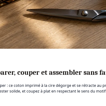
arer, couper et assembler sans fa
uper : ce coton imprimé à la cire dégorge et se rétracte au 
olyester solide, et coupez à plat en respectant le sens du mo