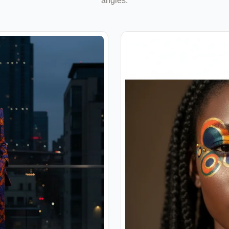
angles.