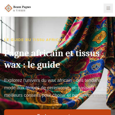
LE GUIDE DU TISSU AFRICAIN
Pagne africain et tissus
wax : le guide
Explorez l'univers du wax africain : des tendances
mode aux tenues de ceremonie, en passant par les
meilleurs conseils pour choisir et porter vos tissus.