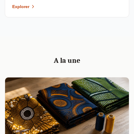
Explorer
A la une