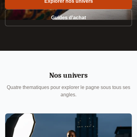
Explorer nos univers
Guides d'achat
Nos univers
Quatre thematiques pour explorer le pagne sous tous ses
angles.