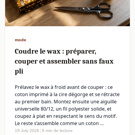
mode
Coudre le wax : préparer,
couper et assembler sans faux
pli
Prélavez le wax à froid avant de couper : ce
coton imprimé à la cire dégorge et se rétracte
au premier bain. Montez ensuite une aiguille
universelle 80/12, un fil polyester solide, et
coupez à plat en respectant le sens du motif.
Le reste s’assemble comme un coton …
|
19 July 2026
8 min de lecture