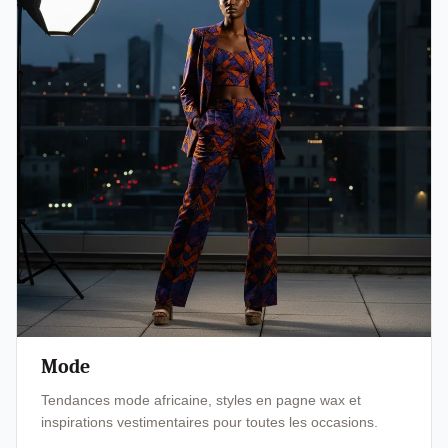
Mode
Tendances mode africaine, styles en pagne wax et
inspirations vestimentaires pour toutes les occasions.