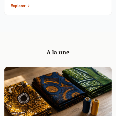
Explorer
A la une