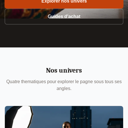
Explorer nos univers
Guides d'achat
Nos univers
Quatre thematiques pour explorer le pagne sous tous ses
angles.