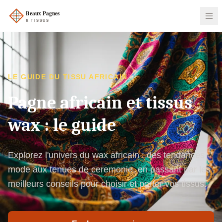
LE GUIDE DU TISSU AFRICAIN
Pagne africain et tissus
wax : le guide
Explorez l'univers du wax africain : des tendances
mode aux tenues de ceremonie, en passant par les
meilleurs conseils pour choisir et porter vos tissus.