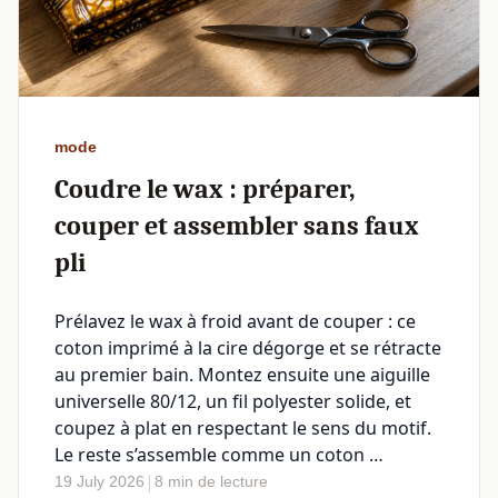
mode
Coudre le wax : préparer,
couper et assembler sans faux
pli
Prélavez le wax à froid avant de couper : ce
coton imprimé à la cire dégorge et se rétracte
au premier bain. Montez ensuite une aiguille
universelle 80/12, un fil polyester solide, et
coupez à plat en respectant le sens du motif.
Le reste s’assemble comme un coton …
|
19 July 2026
8 min de lecture