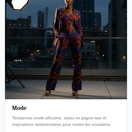
Mode
Tendances mode africaine, styles en pagne wax et
inspirations vestimentaires pour toutes les occasions.