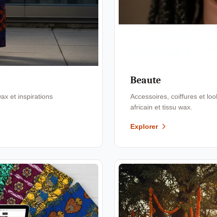
Beaute
x et inspirations
Accessoires, coiffures et l
africain et tissu wax.
Explorer