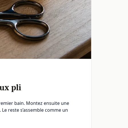
ux pli
premier bain. Montez ensuite une
tif. Le reste s’assemble comme un