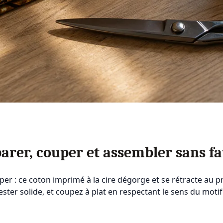
arer, couper et assembler sans fa
uper : ce coton imprimé à la cire dégorge et se rétracte au 
olyester solide, et coupez à plat en respectant le sens du mo