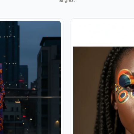
angles.