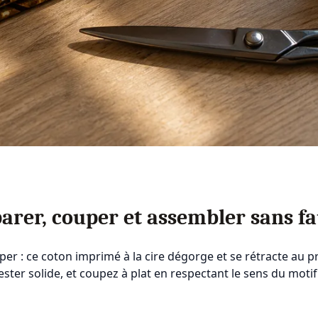
arer, couper et assembler sans fa
uper : ce coton imprimé à la cire dégorge et se rétracte au 
olyester solide, et coupez à plat en respectant le sens du mo