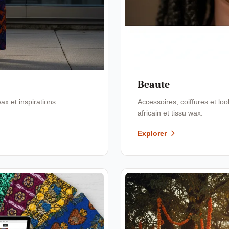
Beaute
x et inspirations
Accessoires, coiffures et l
africain et tissu wax.
Explorer