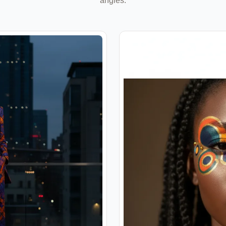
angles.