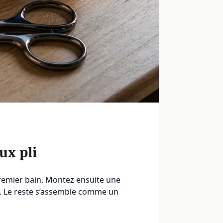
ux pli
premier bain. Montez ensuite une
tif. Le reste s’assemble comme un