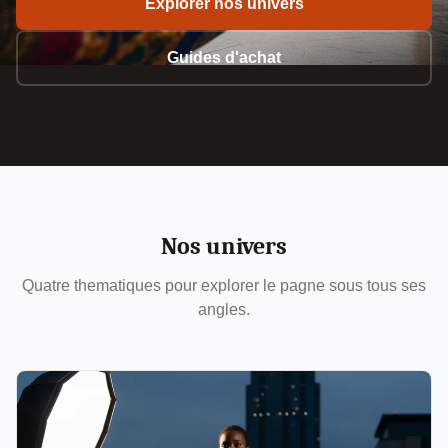
Explorer nos univers
Guides d'achat
Nos univers
Quatre thematiques pour explorer le pagne sous tous ses
angles.