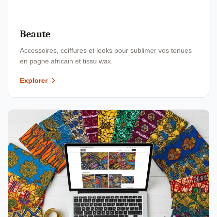
Beaute
Accessoires, coiffures et looks pour sublimer vos tenues
en pagne africain et tissu wax.
Explorer