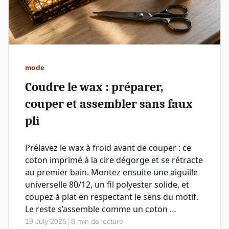
mode
Coudre le wax : préparer,
couper et assembler sans faux
pli
Prélavez le wax à froid avant de couper : ce
coton imprimé à la cire dégorge et se rétracte
au premier bain. Montez ensuite une aiguille
universelle 80/12, un fil polyester solide, et
coupez à plat en respectant le sens du motif.
Le reste s’assemble comme un coton …
|
19 July 2026
8 min de lecture