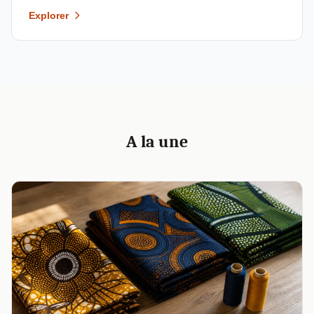
Explorer
A la une