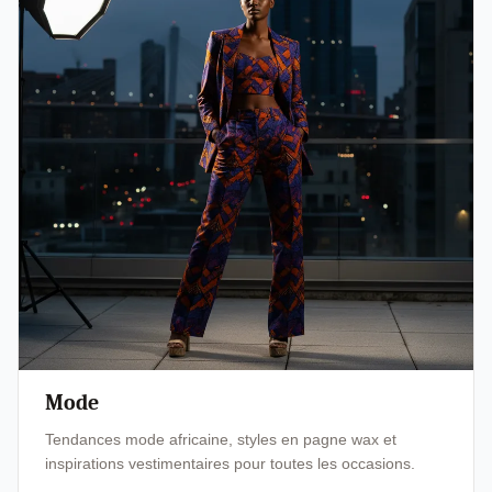
Mode
Tendances mode africaine, styles en pagne wax et
inspirations vestimentaires pour toutes les occasions.