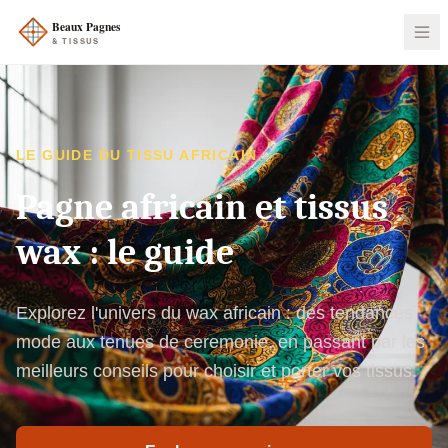
LE GUIDE DU TISSU AFRICAIN
Pagne africain et tissus
wax : le guide
Explorez l'univers du wax africain : des tendances
mode aux tenues de ceremonie, en passant par les
meilleurs conseils pour choisir et porter vos tissus.