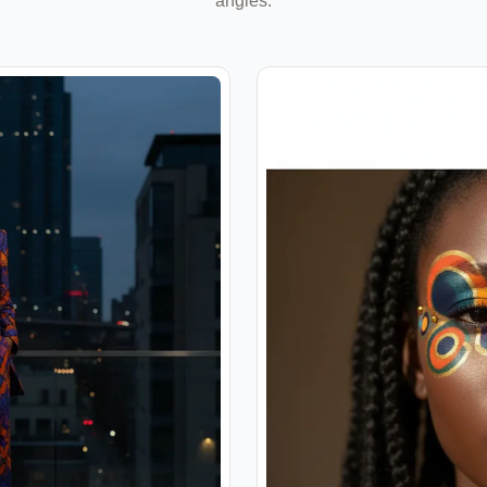
angles.