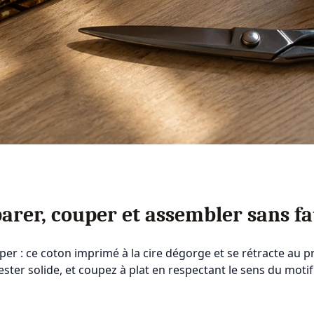
arer, couper et assembler sans fa
uper : ce coton imprimé à la cire dégorge et se rétracte au 
olyester solide, et coupez à plat en respectant le sens du mo