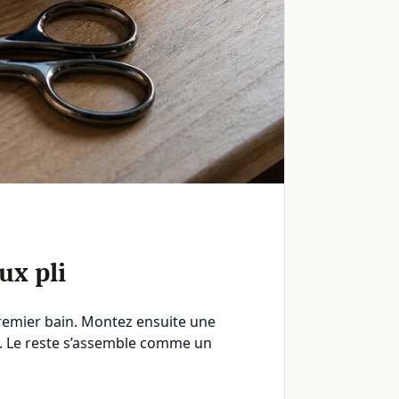
ux pli
premier bain. Montez ensuite une
tif. Le reste s’assemble comme un