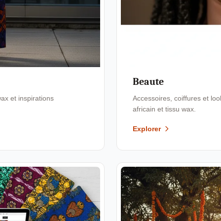
Beaute
x et inspirations
Accessoires, coiffures et l
africain et tissu wax.
Explorer