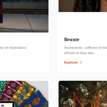
Beaute
x et inspirations
Accessoires, coiffures et l
africain et tissu wax.
Explorer