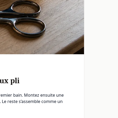
ux pli
premier bain. Montez ensuite une
tif. Le reste s’assemble comme un