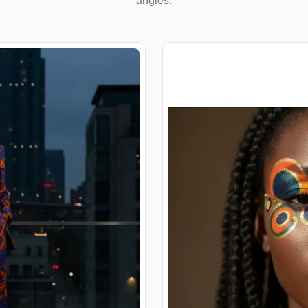
angles.