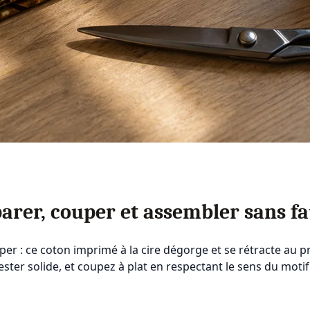
arer, couper et assembler sans fa
uper : ce coton imprimé à la cire dégorge et se rétracte au 
olyester solide, et coupez à plat en respectant le sens du mo