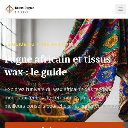
LE GUIDE DU TISSU AFRICAIN
Pagne africain et tissus
wax : le guide
Explorez l'univers du wax africain : des tendances
mode aux tenues de ceremonie, en passant par les
meilleurs conseils pour choisir et porter vos tissus.