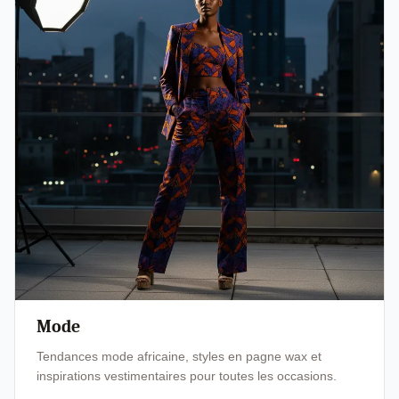
Mode
Tendances mode africaine, styles en pagne wax et
inspirations vestimentaires pour toutes les occasions.