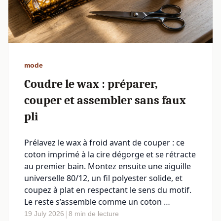
mode
Coudre le wax : préparer,
couper et assembler sans faux
pli
Prélavez le wax à froid avant de couper : ce
coton imprimé à la cire dégorge et se rétracte
au premier bain. Montez ensuite une aiguille
universelle 80/12, un fil polyester solide, et
coupez à plat en respectant le sens du motif.
Le reste s’assemble comme un coton …
|
19 July 2026
8 min de lecture