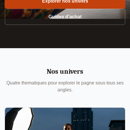
Explorer nos univers
Guides d'achat
Nos univers
Quatre thematiques pour explorer le pagne sous tous ses
angles.