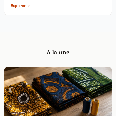
Explorer
A la une