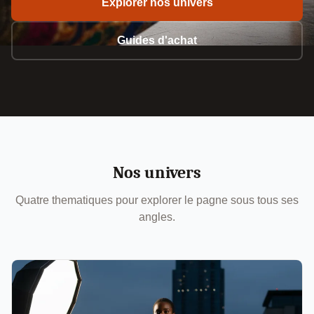
Explorer nos univers
Guides d'achat
Nos univers
Quatre thematiques pour explorer le pagne sous tous ses
angles.