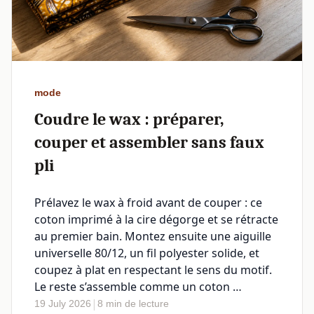
mode
Coudre le wax : préparer,
couper et assembler sans faux
pli
Prélavez le wax à froid avant de couper : ce
coton imprimé à la cire dégorge et se rétracte
au premier bain. Montez ensuite une aiguille
universelle 80/12, un fil polyester solide, et
coupez à plat en respectant le sens du motif.
Le reste s’assemble comme un coton …
|
19 July 2026
8 min de lecture