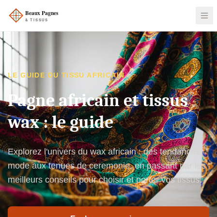
LE GUIDE DU TISSU AFRICAIN
Pagne africain et tissus
wax : le guide
Explorez l'univers du wax africain : des tendances
mode aux tenues de ceremonie, en passant par les
meilleurs conseils pour choisir et porter vos tissus.