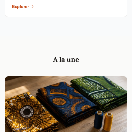
Explorer
A la une