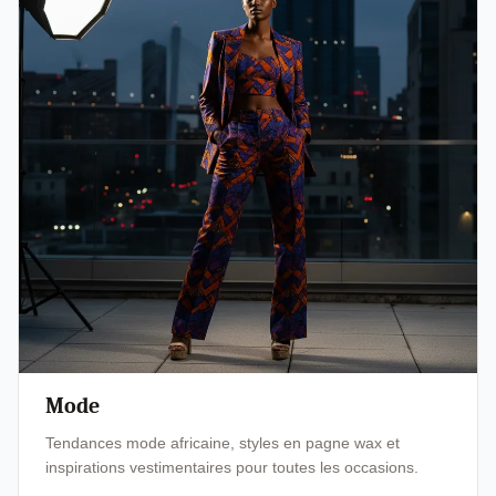
Mode
Tendances mode africaine, styles en pagne wax et
inspirations vestimentaires pour toutes les occasions.