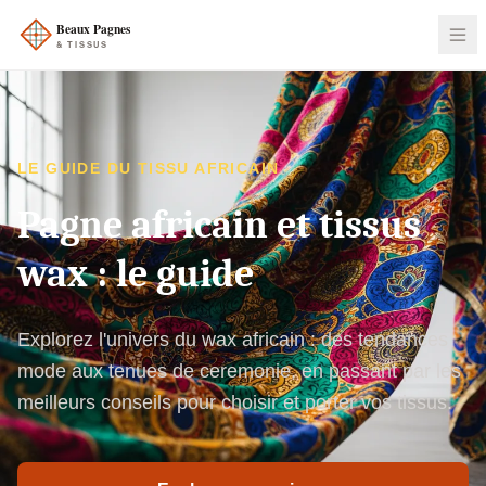
LE GUIDE DU TISSU AFRICAIN
Pagne africain et tissus
wax : le guide
Explorez l'univers du wax africain : des tendances
mode aux tenues de ceremonie, en passant par les
meilleurs conseils pour choisir et porter vos tissus.