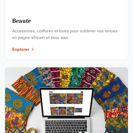
Beaute
Accessoires, coiffures et looks pour sublimer vos tenues
en pagne africain et tissu wax.
Explorer