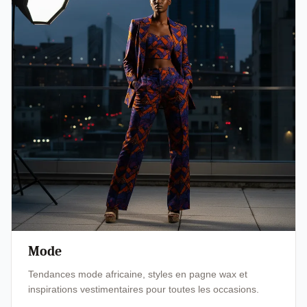
Mode
Tendances mode africaine, styles en pagne wax et
inspirations vestimentaires pour toutes les occasions.