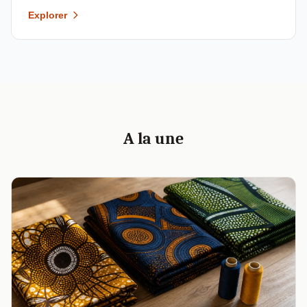
Explorer
A la une