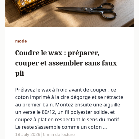
mode
Coudre le wax : préparer,
couper et assembler sans faux
pli
Prélavez le wax à froid avant de couper : ce
coton imprimé à la cire dégorge et se rétracte
au premier bain. Montez ensuite une aiguille
universelle 80/12, un fil polyester solide, et
coupez à plat en respectant le sens du motif.
Le reste s’assemble comme un coton …
|
19 July 2026
8 min de lecture