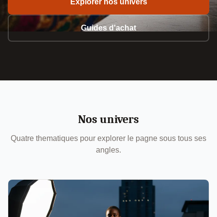
Explorer nos univers
Guides d'achat
Nos univers
Quatre thematiques pour explorer le pagne sous tous ses
angles.