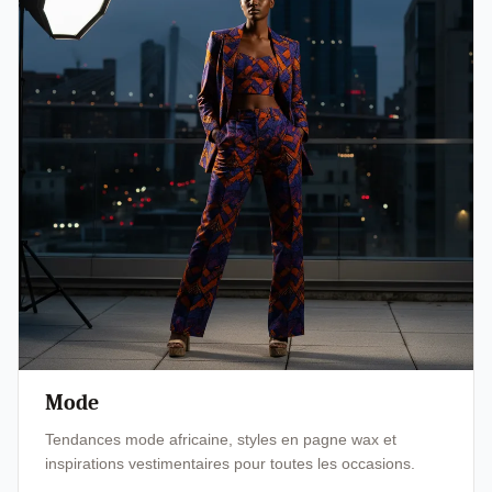
Mode
Tendances mode africaine, styles en pagne wax et
inspirations vestimentaires pour toutes les occasions.