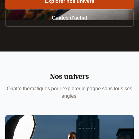
Explorer nos univers
Guides d'achat
Nos univers
Quatre thematiques pour explorer le pagne sous tous ses
angles.