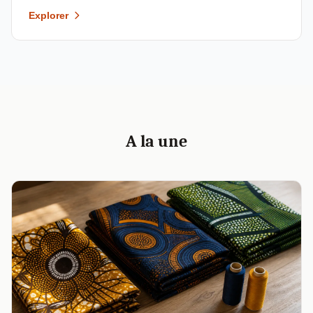
Explorer
A la une