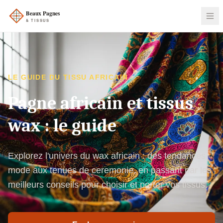
LE GUIDE DU TISSU AFRICAIN
Pagne africain et tissus
wax : le guide
Explorez l'univers du wax africain : des tendances
mode aux tenues de ceremonie, en passant par les
meilleurs conseils pour choisir et porter vos tissus.