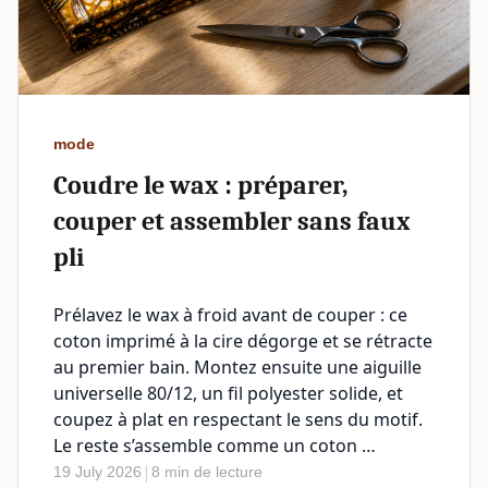
mode
Coudre le wax : préparer,
couper et assembler sans faux
pli
Prélavez le wax à froid avant de couper : ce
coton imprimé à la cire dégorge et se rétracte
au premier bain. Montez ensuite une aiguille
universelle 80/12, un fil polyester solide, et
coupez à plat en respectant le sens du motif.
Le reste s’assemble comme un coton …
|
19 July 2026
8 min de lecture