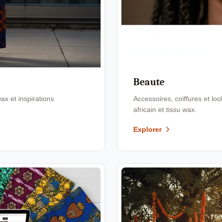
Beaute
x et inspirations
Accessoires, coiffures et l
africain et tissu wax.
Explorer