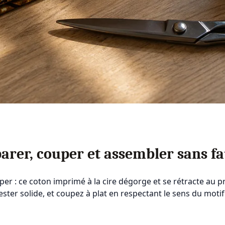
arer, couper et assembler sans fa
uper : ce coton imprimé à la cire dégorge et se rétracte au 
olyester solide, et coupez à plat en respectant le sens du mo