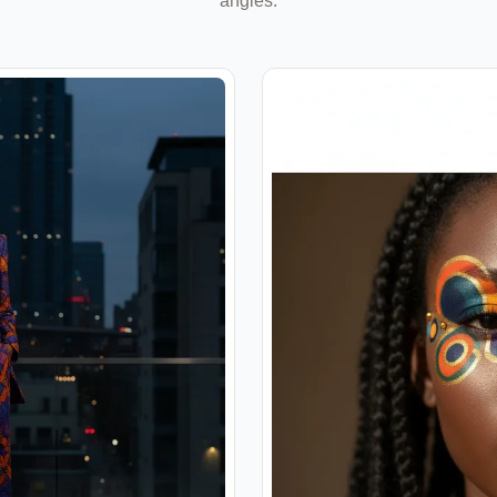
angles.