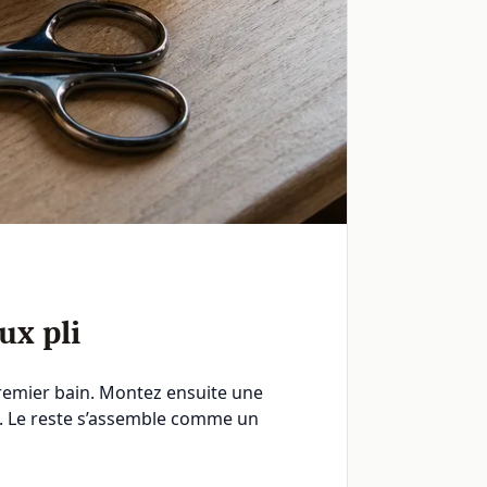
ux pli
premier bain. Montez ensuite une
tif. Le reste s’assemble comme un