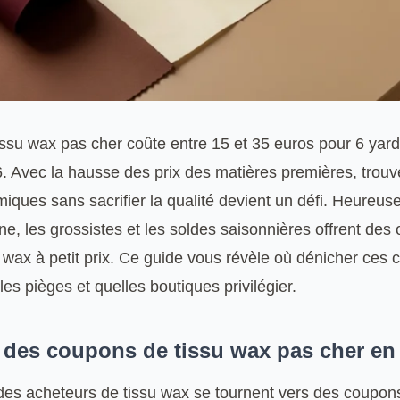
ssu wax pas cher coûte entre 15 et 35 euros pour 6 yard
. Avec la hausse des prix des matières premières, trouv
ques sans sacrifier la qualité devient un défi. Heureus
ne, les grossistes et les soldes saisonnières offrent des
 wax à petit prix. Ce guide vous révèle où dénicher ces 
es pièges et quelles boutiques privilégier.
 des coupons de tissu wax pas cher en
es acheteurs de tissu wax se tournent vers des coupon