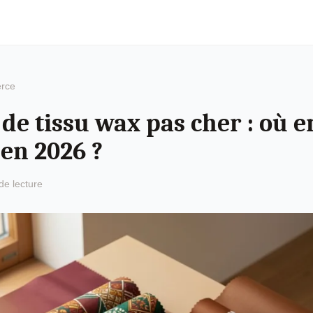
rce
de tissu wax pas cher : où e
 en 2026 ?
de lecture