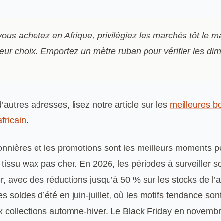
 vous achetez en Afrique, privilégiez les marchés tôt le m
lleur choix. Emportez un mètre ruban pour vérifier les di
’autres adresses, lisez notre article sur les
meilleures b
fricain
.
onnières et les promotions sont les meilleurs moments p
issu wax pas cher. En 2026, les périodes à surveiller so
er, avec des réductions jusqu’à 50 % sur les stocks de l’
es soldes d’été en juin-juillet, où les motifs tendance so
ux collections automne-hiver. Le Black Friday en novembr