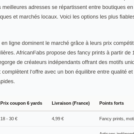
 meilleures adresses se répartissent entre boutiques en 
ques et marchés locaux. Voici les options les plus fiable
en ligne dominent le marché grâce à leurs prix compétiti
ières. AfricanFabs propose des fancy prints à partir de 
regorge de créateurs indépendants offrant des motifs un
complètent l’offre avec un bon équilibre entre qualité et 
apides.
Prix coupon 6 yards
Livraison (France)
Points forts
18 - 30 €
4,99 €
Fancy prints, mot
Artisans indépend