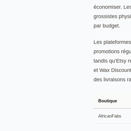
économiser. Les
grossistes physi
par budget.
Les plateformes 
promotions régul
tandis qu’Etsy 
et Wax Discount 
des livraisons r
Boutique
AfricanFabs