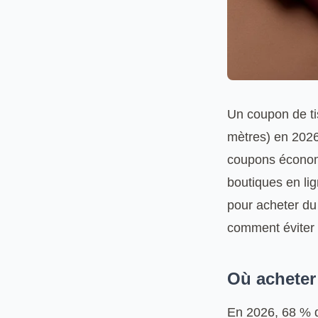
Un coupon de ti
mètres) en 2026
coupons économi
boutiques en lig
pour acheter du
comment éviter l
Où acheter
En 2026, 68 % d