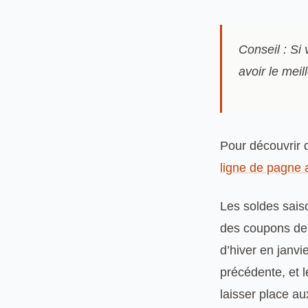
Conseil : Si
avoir le mei
Pour découvrir d
ligne de pagne a
Les soldes sais
des coupons de t
d’hiver en janvi
précédente, et l
laisser place a