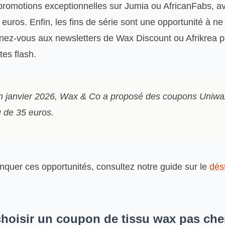
romotions exceptionnelles sur Jumia ou AfricanFabs, a
uros. Enfin, les fins de série sont une opportunité à ne
ez-vous aux newsletters de Wax Discount ou Afrikrea p
es flash.
n janvier 2026, Wax & Co a proposé des coupons Uniwa
u de 35 euros.
quer ces opportunités, consultez notre guide sur le
dés
oisir un coupon de tissu wax pas che