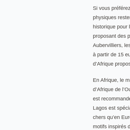
Si vous préférez
physiques reste
historique pour
proposant des pr
Aubervilliers, l
à partir de 15 e
d’Afrique propos
En Afrique, le 
d’Afrique de l’O
est recommandé 
Lagos est spéc
chers qu’en Eu
motifs inspirés 