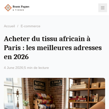
Accueil
/
E-commerce
Acheter du tissu africain à
Paris : les meilleures adresses
en 2026
4 June 2026
|
5 min de lecture