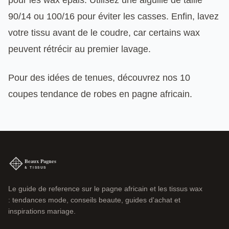
pour les wax épais. Utilisez une aiguille de taille
90/14 ou 100/16 pour éviter les casses. Enfin, lavez
votre tissu avant de le coudre, car certains wax
peuvent rétrécir au premier lavage.
Pour des idées de tenues, découvrez nos 10
coupes tendance de robes en pagne africain.
Le guide de reference sur le pagne africain et les tissus wax
: tendances mode, conseils beaute, guides d'achat et
inspirations mariage.