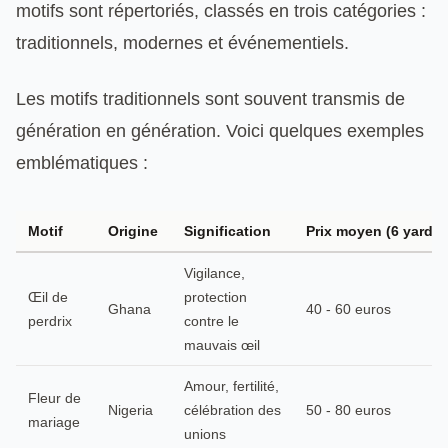
motifs sont répertoriés, classés en trois catégories :
traditionnels, modernes et événementiels.
Les motifs traditionnels sont souvent transmis de
génération en génération. Voici quelques exemples
emblématiques :
Motif
Origine
Signification
Prix moyen (6 yards)
Vigilance,
Œil de
protection
Ghana
40 - 60 euros
perdrix
contre le
mauvais œil
Amour, fertilité,
Fleur de
Nigeria
célébration des
50 - 80 euros
mariage
unions