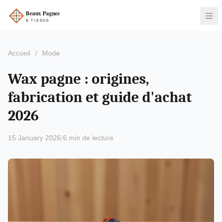
Accueil
/
Mode
Wax pagne : origines,
fabrication et guide d'achat
2026
15 January 2026
|
6 min de lecture